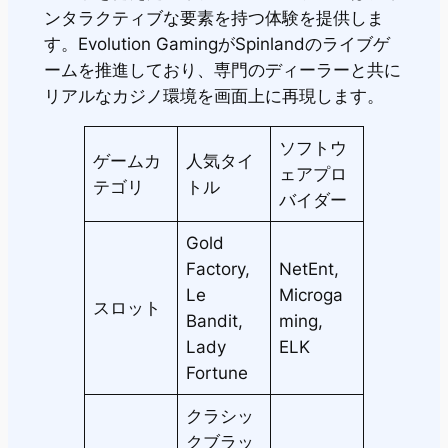
ンタラクティブな要素を持つ体験を提供しま
す。Evolution GamingがSpinlandのライブゲ
ームを推進しており、専門のディーラーと共に
リアルなカジノ環境を画面上に再現します。
ソフトウ
ゲームカ
人気タイ
ェアプロ
テゴリ
トル
バイダー
Gold
Factory,
NetEnt,
Le
Microga
スロット
Bandit,
ming,
Lady
ELK
Fortune
クラシッ
クブラッ