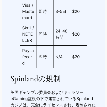
Visa /
Maste
即時
3-5日
$20
rcard
Skrill /
24-48
NETE
即時
$20
時間
LLER
Paysa
fecar
即時
N/A
$20
d
Spinlandの規制
英国ギャンブル委員会およびキュラソー
eGaming監視の下で運営されているSpinland
カジノは、完全にライセンスされ、規制された