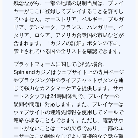
残念ながら、一部の地域の規制当局は、プレイ
ヤーがここに登録してプレイすることを許可し
ていません。オーストリア、ベルギー、ブルガ
リア、デンマーク、フランス、ハンガリー、イ
タリア、ロシア、アメリカ合衆国の市民などが
含まれます。「カジノの詳細」ボタンの下に、
禁止されている国の全リストを確認できます。
プラットフォームに関して心配な場合、
Spinlandカジノはウェブサイト上の専用ページ
やブラウジング中のライブチャットボタンを通
じて強力なカスタマーケアを提供します。サポ
ートスタッフは24時間体制で、プレイヤーの
疑問や問題に対応します。また、プレイヤーは
ウェブサイトの連絡先情報を使用してメールで
連絡を取ることもできます。ただし、電話サポ
ートがないことは一つの欠点であり、一部のユ
ーザーはこの制約なしでより直接的な会話を望