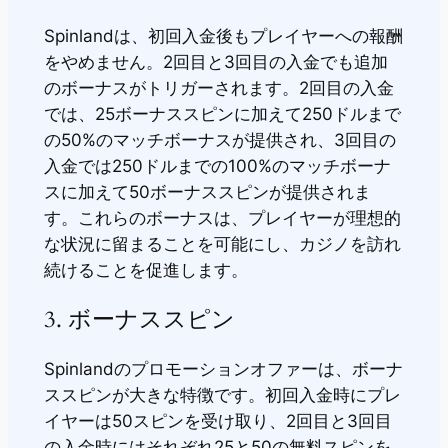
Spinlandは、初回入金後もプレイヤーへの報酬
をやめません。2回目と3回目の入金でも追加
のボーナスがトリガーされます。2回目の入金
では、25ボーナススピンに加えて250ドルまで
の50%のマッチボーナスが提供され、3回目の
入金では250ドルまでの100%のマッチボーナ
スに加えて50ボーナススピンが提供されま
す。これらのボーナスは、プレイヤーが理想的
な状況に留まることを可能にし、カジノを訪れ
続けることを促進します。
3. ボーナススピン
Spinlandのプロモーションオファーは、ボーナ
ススピンが大きな特徴です。初回入金時にプレ
イヤーは50スピンを受け取り、2回目と3回目
の入金時にはそれぞれ25と50の無料スピンを