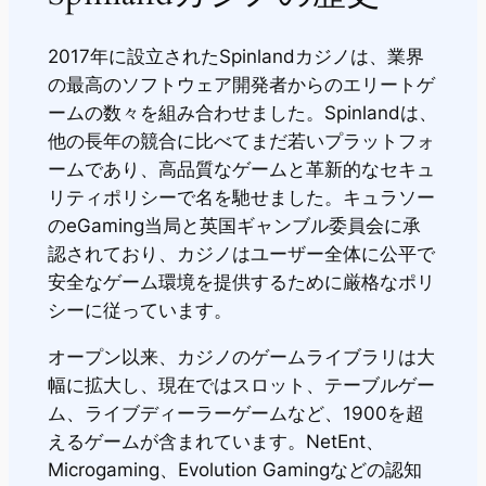
2017年に設立されたSpinlandカジノは、業界
の最高のソフトウェア開発者からのエリートゲ
ームの数々を組み合わせました。Spinlandは、
他の長年の競合に比べてまだ若いプラットフォ
ームであり、高品質なゲームと革新的なセキュ
リティポリシーで名を馳せました。キュラソー
のeGaming当局と英国ギャンブル委員会に承
認されており、カジノはユーザー全体に公平で
安全なゲーム環境を提供するために厳格なポリ
シーに従っています。
オープン以来、カジノのゲームライブラリは大
幅に拡大し、現在ではスロット、テーブルゲー
ム、ライブディーラーゲームなど、1900を超
えるゲームが含まれています。NetEnt、
Microgaming、Evolution Gamingなどの認知