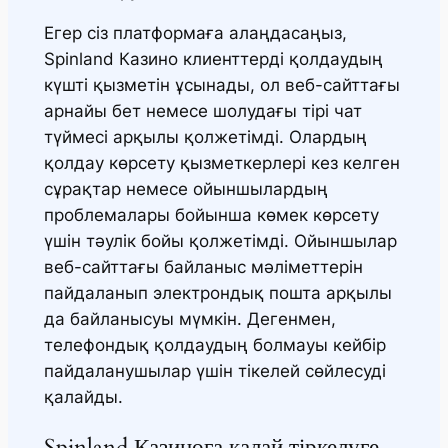
Егер сіз платформаға алаңдасаңыз,
Spinland Казино клиенттерді қолдаудың
күшті қызметін ұсынады, ол веб-сайттағы
арнайы бет немесе шолудағы тірі чат
түймесі арқылы қолжетімді. Олардың
қолдау көрсету қызметкерлері кез келген
сұрақтар немесе ойыншылардың
проблемалары бойынша көмек көрсету
үшін тәулік бойы қолжетімді. Ойыншылар
веб-сайттағы байланыс мәліметтерін
пайдаланып электрондық пошта арқылы
да байланысуы мүмкін. Дегенмен,
телефондық қолдаудың болмауы кейбір
пайдаланушылар үшін тікелей сөйлесуді
қалайды.
Spinland Казиноға қалай тіркелуге