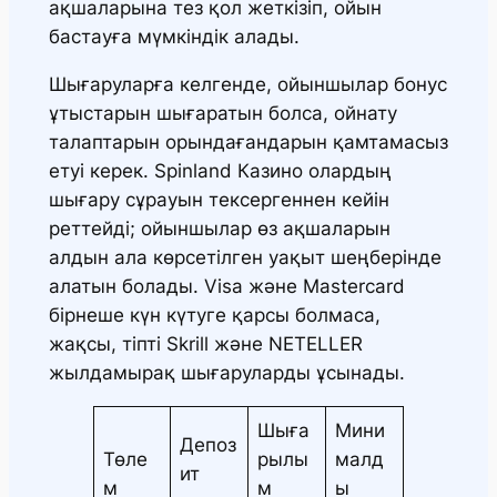
ақшаларына тез қол жеткізіп, ойын
бастауға мүмкіндік алады.
Шығаруларға келгенде, ойыншылар бонус
ұтыстарын шығаратын болса, ойнату
талаптарын орындағандарын қамтамасыз
етуі керек. Spinland Казино олардың
шығару сұрауын тексергеннен кейін
реттейді; ойыншылар өз ақшаларын
алдын ала көрсетілген уақыт шеңберінде
алатын болады. Visa және Mastercard
бірнеше күн күтуге қарсы болмаса,
жақсы, тіпті Skrill және NETELLER
жылдамырақ шығаруларды ұсынады.
Шыға
Мини
Депоз
Төле
рылы
малд
ит
м
м
ы