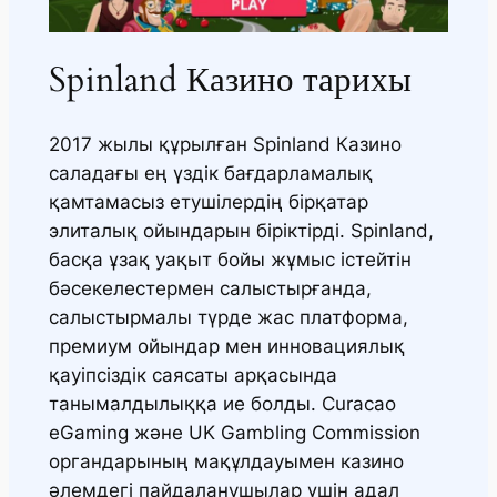
Spinland Казино тарихы
2017 жылы құрылған Spinland Казино
саладағы ең үздік бағдарламалық
қамтамасыз етушілердің бірқатар
элиталық ойындарын біріктірді. Spinland,
басқа ұзақ уақыт бойы жұмыс істейтін
бәсекелестермен салыстырғанда,
салыстырмалы түрде жас платформа,
премиум ойындар мен инновациялық
қауіпсіздік саясаты арқасында
танымалдылыққа ие болды. Curacao
eGaming және UK Gambling Commission
органдарының мақұлдауымен казино
әлемдегі пайдаланушылар үшін адал