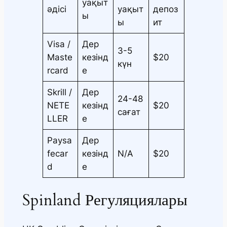
уақыт
әдісі
уақыт
депоз
ы
ы
ит
Visa /
Дер
3-5
Maste
кезінд
$20
күн
rcard
е
Skrill /
Дер
24-48
NETE
кезінд
$20
сағат
LLER
е
Paysa
Дер
fecar
кезінд
N/A
$20
d
е
Spinland Регуляциялары