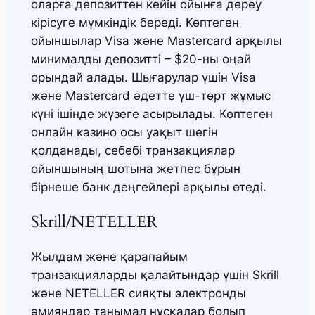
оларға депозиттен кейін ойынға дереу
кірісуге мүмкіндік береді. Көптеген
ойыншылар Visa және Mastercard арқылы
минималды депозитті – $20-ны оңай
орындай алады. Шығарулар үшін Visa
және Mastercard әдетте үш-төрт жұмыс
күні ішінде жүзеге асырылады. Көптеген
онлайн казино осы уақыт шегін
қолданады, себебі транзакциялар
ойыншының шотына жетпес бұрын
бірнеше банк деңгейлері арқылы өтеді.
Skrill/NETELLER
Жылдам және қарапайым
транзакцияларды қалайтындар үшін Skrill
және NETELLER сияқты электронды
әмияндар танымал нұсқалар болып