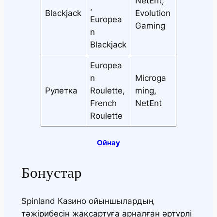
NetEnt,
,
Blackjack
Evolution
Europea
Gaming
n
Blackjack
Europea
n
Microga
Рулетка
Roulette,
ming,
French
NetEnt
Roulette
Ойнау
Бонустар
Spinland Казино ойыншылардың
тәжірибесін жақсартуға арналған әртүрлі