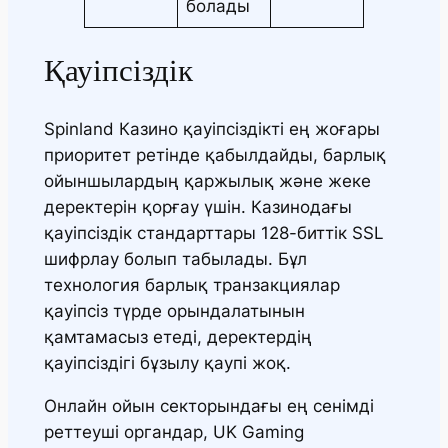
болады
Қауіпсіздік
Spinland Казино қауіпсіздікті ең жоғары
приоритет ретінде қабылдайды, барлық
ойыншылардың қаржылық және жеке
деректерін қорғау үшін. Казинодағы
қауіпсіздік стандарттары 128-биттік SSL
шифрлау болып табылады. Бұл
технология барлық транзакциялар
қауіпсіз түрде орындалатынын
қамтамасыз етеді, деректердің
қауіпсіздігі бұзылу қаупі жоқ.
Онлайн ойын секторындағы ең сенімді
реттеуші органдар, UK Gaming