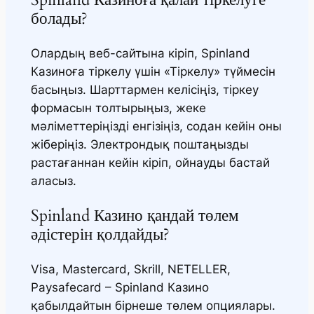
болады?
Олардың веб-сайтына кіріп, Spinland
Казиноға тіркелу үшін «Тіркелу» түймесін
басыңыз. Шарттармен келісіңіз, тіркеу
формасын толтырыңыз, жеке
мәліметтеріңізді енгізіңіз, содан кейін оны
жіберіңіз. Электрондық поштаңызды
растағаннан кейін кіріп, ойнауды бастай
аласыз.
Spinland Казино қандай төлем
әдістерін қолдайды?
Visa, Mastercard, Skrill, NETELLER,
Paysafecard – Spinland Казино
қабылдайтын бірнеше төлем опциялары.