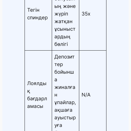
ың және
Тегін
жүріп
35x
спиндер
жатқан
ұсыныст
ардың
бөлігі
Депозит
тер
бойынш
а
Лоялды
жиналға
қ
н
N/A
бағдарл
ұпайлар,
амасы
ақшаға
ауыстыр
уға