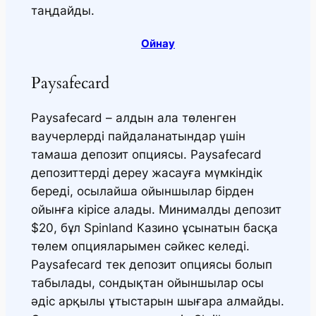
таңдайды.
Ойнау
Paysafecard
Paysafecard – алдын ала төленген
ваучерлерді пайдаланатындар үшін
тамаша депозит опциясы. Paysafecard
депозиттерді дереу жасауға мүмкіндік
береді, осылайша ойыншылар бірден
ойынға кірісе алады. Минималды депозит
$20, бұл Spinland Казино ұсынатын басқа
төлем опцияларымен сәйкес келеді.
Paysafecard тек депозит опциясы болып
табылады, сондықтан ойыншылар осы
әдіс арқылы ұтыстарын шығара алмайды.