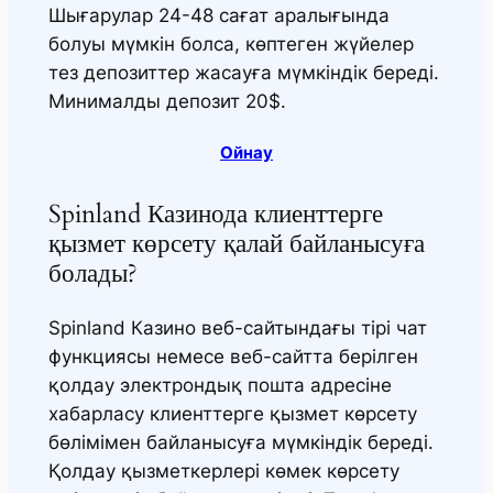
Шығарулар 24-48 сағат аралығында
болуы мүмкін болса, көптеген жүйелер
тез депозиттер жасауға мүмкіндік береді.
Минималды депозит 20$.
Ойнау
Spinland Казинода клиенттерге
қызмет көрсету қалай байланысуға
болады?
Spinland Казино веб-сайтындағы тірі чат
функциясы немесе веб-сайтта берілген
қолдау электрондық пошта адресіне
хабарласу клиенттерге қызмет көрсету
бөлімімен байланысуға мүмкіндік береді.
Қолдау қызметкерлері көмек көрсету