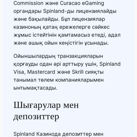
Commission және Curacao eGaming
органдары Spinland-ды лицензиялайды
және бақылайды. Бұл лицензиялар
казиноның қатаң ережелерге сәйкес
жұмыс істейтінін қамтамасыз етеді, адал
және ашық ойын кеңістігін ұсынады.
Ойыншылардың транзакцияларын
қорғауды одан әрі арттыру үшін, Spinland
Visa, Mastercard және Skrill сияқты
танымал төлем компанияларымен
ынтымақтасады.
Шығарулар мен
депозиттер
Spinland Казинода депозиттер мен